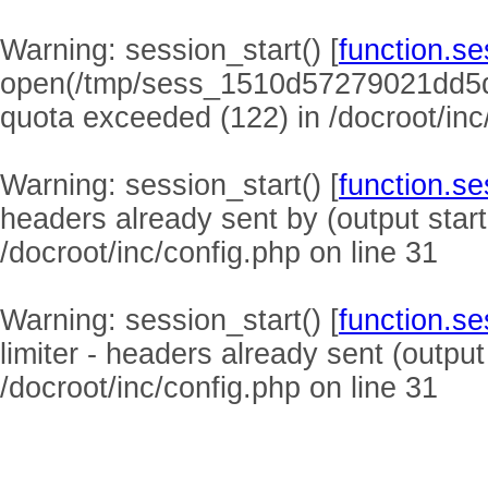
Warning
: session_start() [
function.se
open(/tmp/sess_1510d57279021dd5
quota exceeded (122) in
/docroot/inc
Warning
: session_start() [
function.se
headers already sent by (output start
/docroot/inc/config.php
on line
31
Warning
: session_start() [
function.se
limiter - headers already sent (output
/docroot/inc/config.php
on line
31