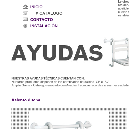
Le ofr
residenc
INICIO
abatibl
cuales 
\\ CATÁLOGO
estable
CONTACTO
INSTALACIÓN
NUESTRAS AYUDAS TÉCNICAS CUENTAN CON:
Nuestros productos disponen de los certificados de calidad CE e IBV.
Amplia Gama - Catálogo renovado con Ayudas Técnicas acordes a sus necesidade
Asiento ducha