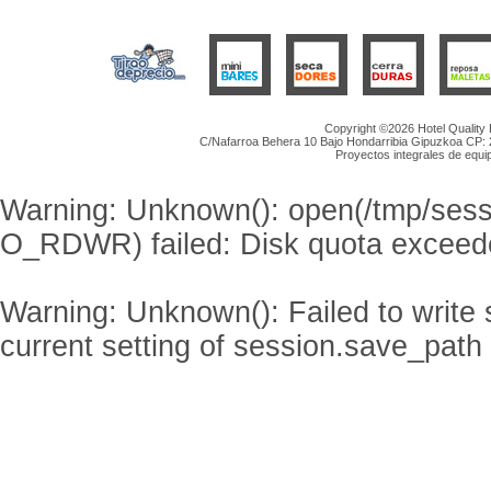
Copyright ©2026 Hotel Quality
C/Nafarroa Behera 10 Bajo Hondarribia Gipuzkoa CP: 20
Proyectos integrales de equip
Warning
: Unknown(): open(/tmp/s
O_RDWR) failed: Disk quota exceed
Warning
: Unknown(): Failed to write s
current setting of session.save_path 