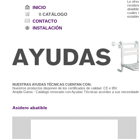
Le ofr
residenc
INICIO
abatibl
cuales 
\\ CATÁLOGO
estable
CONTACTO
INSTALACIÓN
NUESTRAS AYUDAS TÉCNICAS CUENTAN CON:
Nuestros productos disponen de los certificados de calidad CE e IBV.
Amplia Gama - Catálogo renovado con Ayudas Técnicas acordes a sus necesidade
Asidero abatible