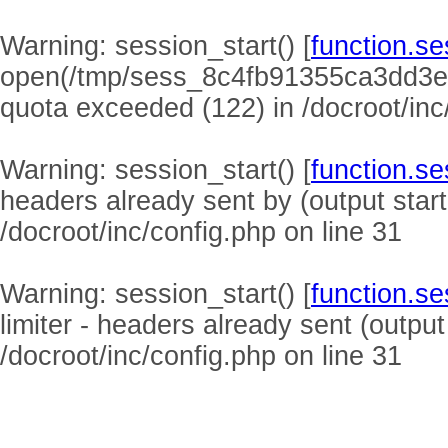
Warning
: session_start() [
function.se
open(/tmp/sess_8c4fb91355ca3dd3e
quota exceeded (122) in
/docroot/inc
Warning
: session_start() [
function.se
headers already sent by (output start
/docroot/inc/config.php
on line
31
Warning
: session_start() [
function.se
limiter - headers already sent (output
/docroot/inc/config.php
on line
31