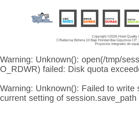
Copyright ©2026 Hotel Quality
C/Nafarroa Behera 10 Bajo Hondarribia Gipuzkoa CP: 20
Proyectos integrales de equip
Warning
: Unknown(): open(/tmp/se
O_RDWR) failed: Disk quota exceed
Warning
: Unknown(): Failed to write s
current setting of session.save_path 